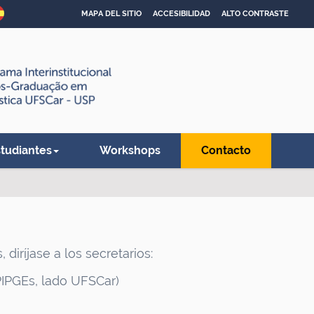
MAPA DEL SITIO
ACCESIBILIDAD
ALTO CONTRASTE
studiantes
Workshops
Contacto
diríjase a los secretarios:
 PIPGEs, lado UFSCar)