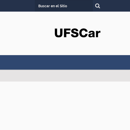
Buscar
Búsqueda Avanzada…