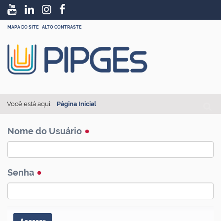
MAPA DO SITE
ALTO CONTRASTE
Busc
Você está aqui:
Página Inicial
Busc
Nome do Usuário
Senha