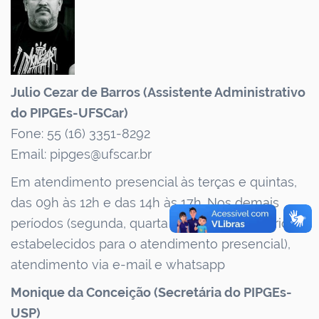
Julio Cezar de Barros (Assistente Administrativo
do PIPGEs-UFSCar)
Fone: 55 (16) 3351-8292
Email: pipges@ufscar.br
Em atendimento presencial às terças e quintas,
das 09h às 12h e das 14h às 17h. Nos demais
períodos (segunda, quarta e sexta, nos horários
estabelecidos para o atendimento presencial),
atendimento via e-mail e whatsapp
Monique da Conceição (Secretária do PIPGEs-
USP)