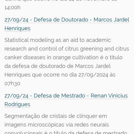
14:00h
27/09/24 - Defesa de Doutorado - Marcos Jardel
Henriques
Statistical modeling as an aid to academic
research and control of citrus greening and citrus
canker diseases in orange cultivation é o título
da defesa de doutorado de Marcos Jardel
Henriques que ocorre no dia 27/09/2024 às
07h30
27/09/24 - Defesa de Mestrado - Renan Vinicius
Rodrigues
Segmentação de cristais de clínquer em
imagens microscópicas via redes neurais
convolucionais é o título da defesa de mestrado