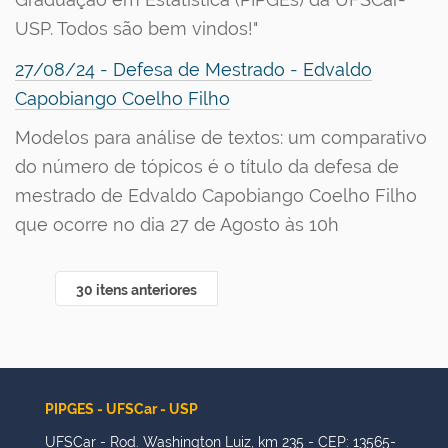
USP. Todos são bem vindos!"
27/08/24 - Defesa de Mestrado - Edvaldo
Capobiango Coelho Filho
Modelos para análise de textos: um comparativo
do número de tópicos é o título da defesa de
mestrado de Edvaldo Capobiango Coelho Filho
que ocorre no dia 27 de Agosto às 10h
30 itens anteriores
PIPGES - UFSCar - USP
UFSCar - Rod. Washington Luiz, km 235 - CEP: 13565-