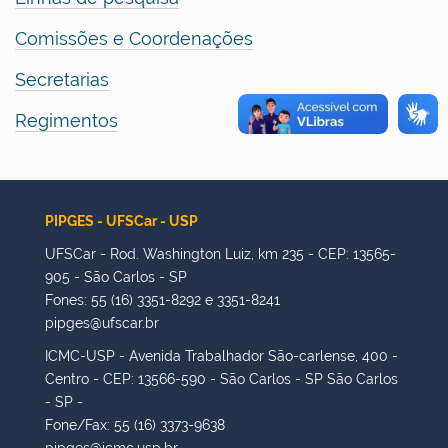
Comissões e Coordenações
Secretarias
Regimentos
PIPGES - UFSCar - USP
UFSCar - Rod. Washington Luiz, km 235 - CEP: 13565-
905 - São Carlos - SP
Fones: 55 (16) 3351-8292 e 3351-8241
pipges@ufscar.br
ICMC-USP - Avenida Trabalhador São-carlense, 400 -
Centro - CEP: 13566-590 - São Carlos - SP São Carlos
- SP -
Fone/Fax: 55 (16) 3373-9638