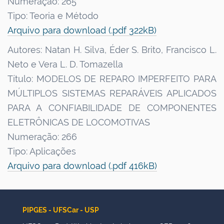
Numeração: 265
Tipo: Teoria e Método
Arquivo para download (.pdf 322kB)
Autores: Natan H. Silva, Éder S. Brito, Francisco L.
Neto e Vera L. D. Tomazella
Título: MODELOS DE REPARO IMPERFEITO PARA
MÚLTIPLOS SISTEMAS REPARÁVEIS APLICADOS
PARA A CONFIABILIDADE DE COMPONENTES
ELETRÔNICAS DE LOCOMOTIVAS
Numeração: 266
Tipo: Aplicações
Arquivo para download (.pdf 416kB)
PIPGES - UFSCar - USP