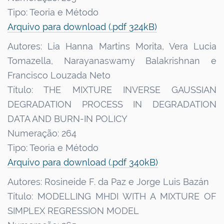
Tipo: Teoria e Método
Arquivo para download (.pdf 324kB)
Autores: Lia Hanna Martins Morita, Vera Lucia
Tomazella, Narayanaswamy Balakrishnan e
Francisco Louzada Neto
Título: THE MIXTURE INVERSE GAUSSIAN
DEGRADATION PROCESS IN DEGRADATION
DATA AND BURN-IN POLICY
Numeração: 264
Tipo: Teoria e Método
Arquivo para download (.pdf 340kB)
Autores: Rosineide F. da Paz e Jorge Luis Bazán
Título:
MODELLING MHDI WITH A MIXTURE OF
SIMPLEX REGRESSION MODEL