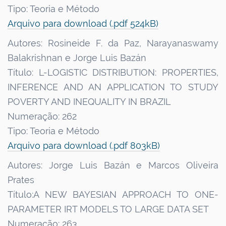
Tipo: Teoria e Método
Arquivo para download (.pdf 524kB)
Autores: Rosineide F. da Paz, Narayanaswamy
Balakrishnan e Jorge Luis Bazán
Título: L-LOGISTIC DISTRIBUTION: PROPERTIES,
INFERENCE AND AN APPLICATION TO STUDY
POVERTY AND INEQUALITY IN BRAZIL
Numeração: 262
Tipo: Teoria e Método
Arquivo para download (.pdf 803kB)
Autores: Jorge Luis Bazán e Marcos Oliveira
Prates
Título:
A NEW BAYESIAN APPROACH TO ONE-
PARAMETER IRT MODELS TO LARGE DATA SET
Numeração: 263