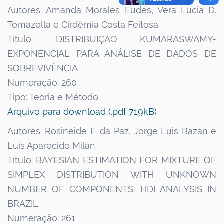
Autores: Amanda Morales Eudes, Vera Lucia D.
Tomazella e Cirdêmia Costa Feitosa
Título: DISTRIBUIÇÃO KUMARASWAMY-
EXPONENCIAL PARA ANÁLISE DE DADOS DE
SOBREVIVÊNCIA
Numeração: 260
Tipo: Teoria e Método
Arquivo para download (.pdf 719kB)
Autores: Rosineide F. da Paz, Jorge Luis Bazán e
Luis Aparecido Milan
Título: BAYESIAN ESTIMATION FOR MIXTURE OF
SIMPLEX DISTRIBUTION WITH UNKNOWN
NUMBER OF COMPONENTS: HDI ANALYSIS IN
BRAZIL
Numeração: 261