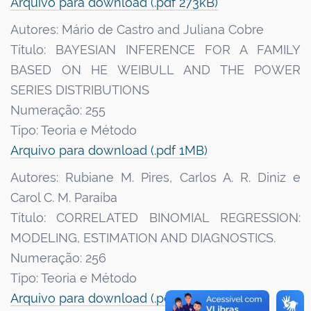
Arquivo para download (.pdf 273kB)
Autores: Mário de Castro and Juliana Cobre
Título: BAYESIAN INFERENCE FOR A FAMILY
BASED ON HE WEIBULL AND THE POWER
SERIES DISTRIBUTIONS
Numeração: 255
Tipo: Teoria e Método
Arquivo para download (.pdf 1MB)
Autores: Rubiane M. Pires, Carlos A. R. Diniz e
Carol C. M. Paraíba
Título: CORRELATED BINOMIAL REGRESSION:
MODELING, ESTIMATION AND DIAGNOSTICS.
Numeração: 256
Tipo: Teoria e Método
Arquivo para download (.pdf 256kB)