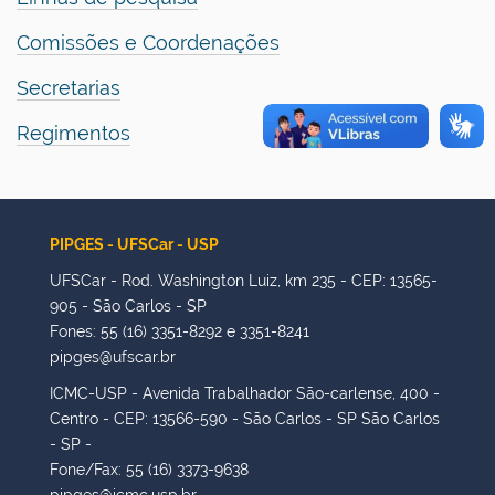
Comissões e Coordenações
Secretarias
Regimentos
PIPGES - UFSCar - USP
UFSCar - Rod. Washington Luiz, km 235 - CEP: 13565-
905 - São Carlos - SP
Fones: 55 (16) 3351-8292 e 3351-8241
pipges@ufscar.br
ICMC-USP - Avenida Trabalhador São-carlense, 400 -
Centro - CEP: 13566-590 - São Carlos - SP São Carlos
- SP -
Fone/Fax: 55 (16) 3373-9638