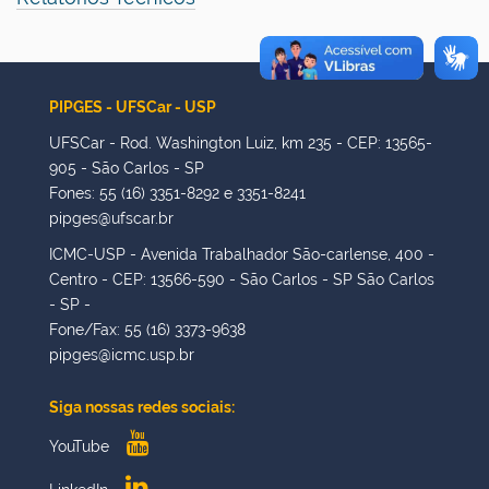
PIPGES - UFSCar - USP
UFSCar - Rod. Washington Luiz, km 235 - CEP: 13565-
905 - São Carlos - SP
Fones: 55 (16) 3351-8292 e 3351-8241
pipges@ufscar.br
ICMC-USP - Avenida Trabalhador São-carlense, 400 -
Centro - CEP: 13566-590 - São Carlos - SP São Carlos
- SP -
Fone/Fax: 55 (16) 3373-9638
pipges@icmc.usp.br
Siga nossas redes sociais:
YouTube