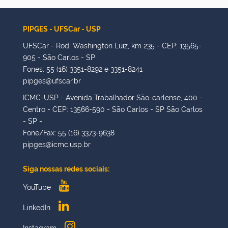
PIPGES - UFSCar - USP
UFSCar - Rod. Washington Luiz, km 235 - CEP: 13565-
905 - São Carlos - SP
Fones: 55 (16) 3351-8292 e 3351-8241
pipges@ufscar.br
ICMC-USP - Avenida Trabalhador São-carlense, 400 -
Centro - CEP: 13566-590 - São Carlos - SP São Carlos
- SP -
Fone/Fax: 55 (16) 3373-9638
pipges@icmc.usp.br
Siga nossas redes sociais:
YouTube
LinkedIn