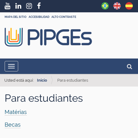
MAPA DEL SITIO
ACCESIBILIDAD
ALTO CONTRASTE
N
Busca
Toggle navigation
a
Búsq
v
Usted está aquí:
Inicio
Para estudiantes
e
Para estudiantes
g
a
Matérias
ç
Becas
ã
o