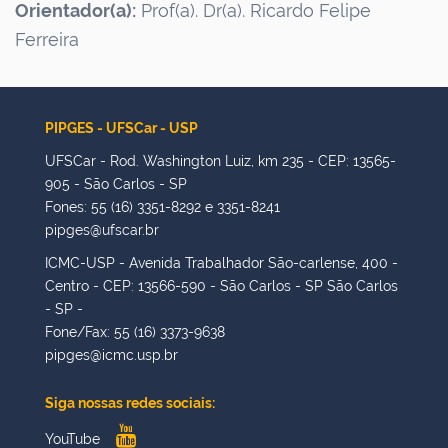
Orientador(a):
Prof(a). Dr(a). Ricardo Felipe
Ferreira
PIPGES - UFSCar - USP
UFSCar - Rod. Washington Luiz, km 235 - CEP: 13565-
905 - São Carlos - SP
Fones: 55 (16) 3351-8292 e 3351-8241
pipges@ufscar.br
ICMC-USP - Avenida Trabalhador São-carlense, 400 -
Centro - CEP: 13566-590 - São Carlos - SP São Carlos
- SP -
Fone/Fax: 55 (16) 3373-9638
pipges@icmc.usp.br
Siga nossas redes sociais:
YouTube