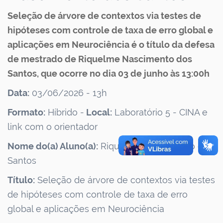
Seleção de árvore de contextos via testes de
hipóteses com controle de taxa de erro global e
aplicações em Neurociência é o título da defesa
de mestrado de Riquelme Nascimento dos
Santos, que ocorre no dia 03 de junho às 13:00h
Data:
03/06/2026 - 13h
Formato:
Híbrido -
Local:
Laboratório 5 - CINA e
link com o orientador
Nome do(a) Aluno(a):
Riquelme Nascimento dos
Santos
Título:
Seleção de árvore de contextos via testes
de hipóteses com controle de taxa de erro
global e aplicações em Neurociência