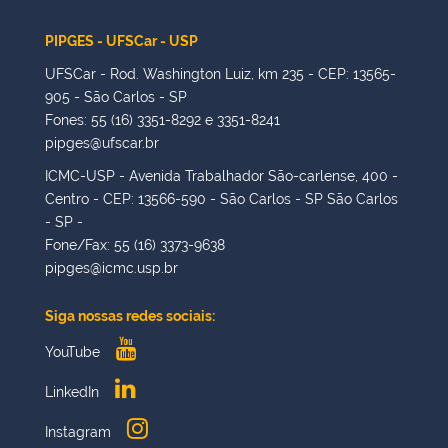
PIPGES - UFSCar - USP
UFSCar - Rod. Washington Luiz, km 235 - CEP: 13565-
905 - São Carlos - SP
Fones: 55 (16) 3351-8292 e 3351-8241
pipges@ufscar.br
ICMC-USP - Avenida Trabalhador São-carlense, 400 -
Centro - CEP: 13566-590 - São Carlos - SP São Carlos
- SP -
Fone/Fax: 55 (16) 3373-9638
pipges@icmc.usp.br
Siga nossas redes sociais:
YouTube
LinkedIn
Instagram