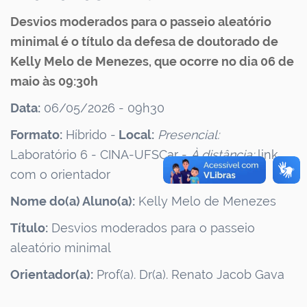
Desvios moderados para o passeio aleatório
minimal é o título da defesa de doutorado de
Kelly Melo de Menezes, que ocorre no dia 06 de
maio às 09:30h
Data:
06/05/2026 - 09h30
Formato:
Híbrido -
Local:
Presencial:
Laboratório
6 - CINA-UFSCar -
À distância:
link
com o orientador
Nome do(a) Aluno(a):
Kelly Melo de Menezes
Título:
Desvios moderados para o passeio
aleatório minimal
Orientador(a):
Prof(a). Dr(a). Renato Jacob Gava