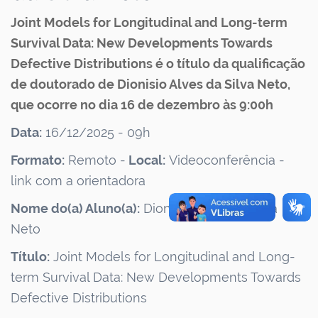
Joint Models for Longitudinal and Long-term
Survival Data: New Developments Towards
Defective Distributions é o título da qualificação
de doutorado de Dionisio Alves da Silva Neto,
que ocorre no dia 16 de dezembro às 9:00h
Data:
16/12/2025 - 09h
Formato:
Remoto -
Local:
Videoconferência -
link com a orientadora
Nome do(a) Aluno(a):
Dionisio Alves da Silva
Neto
Título:
Joint Models for Longitudinal and Long-
term Survival Data: New Developments Towards
Defective Distributions