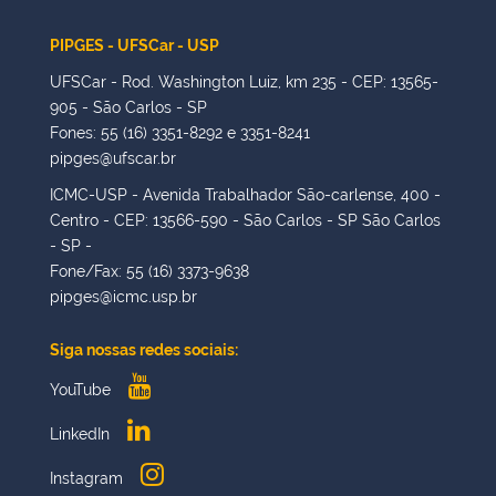
PIPGES - UFSCar - USP
UFSCar - Rod. Washington Luiz, km 235 - CEP: 13565-
905 - São Carlos - SP
Fones: 55 (16) 3351-8292 e 3351-8241
pipges@ufscar.br
ICMC-USP - Avenida Trabalhador São-carlense, 400 -
Centro - CEP: 13566-590 - São Carlos - SP São Carlos
- SP -
Fone/Fax: 55 (16) 3373-9638
pipges@icmc.usp.br
Siga nossas redes sociais:
YouTube
LinkedIn
Instagram