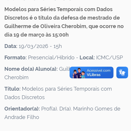
Modelos para Séries Temporais com Dados
Discretos é o título da defesa de mestrado de
Guilherme de Oliveira Cherobim, que ocorre no
dia 19 de março às 15:00h
Data:
19/03/2026 - 15h
Formato:
Presencial/Híbrido -
Local:
ICMC/USP
Nome do(a) Aluno(a):
Guilherme de Oliveira
Cherobim
Título:
Modelos para Séries Temporais com
Dados Discretos
Orientador(a):
Prof(a). Dr(a). Marinho Gomes de
Andrade Filho