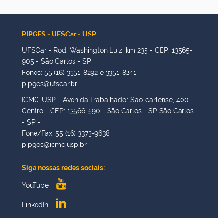
PIPGES - UFSCar - USP
UFSCar - Rod. Washington Luiz, km 235 - CEP: 13565-
905 - São Carlos - SP
Fones: 55 (16) 3351-8292 e 3351-8241
pipges@ufscar.br
ICMC-USP - Avenida Trabalhador São-carlense, 400 -
Centro - CEP: 13566-590 - São Carlos - SP São Carlos
- SP -
Fone/Fax: 55 (16) 3373-9638
pipges@icmc.usp.br
Siga nossas redes sociais:
YouTube
LinkedIn