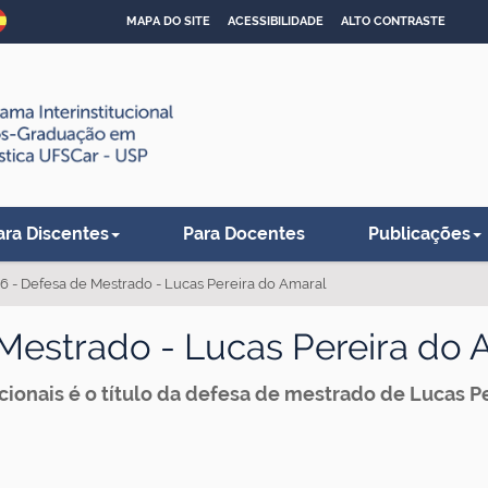
MAPA DO SITE
ACESSIBILIDADE
ALTO CONTRASTE
ara Discentes
Para Docentes
Publicações
6 - Defesa de Mestrado - Lucas Pereira do Amaral
Mestrado - Lucas Pereira do 
onais é o título da defesa de mestrado de Lucas Per