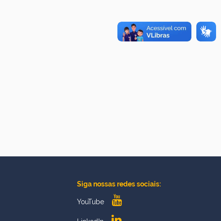
Siga nossas redes sociais:
YouTube