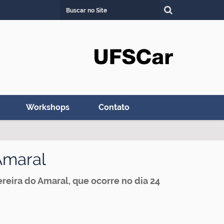
Busca
Busca Avançada…
Workshops
Contato
Amaral
eira do Amaral, que ocorre no dia 24