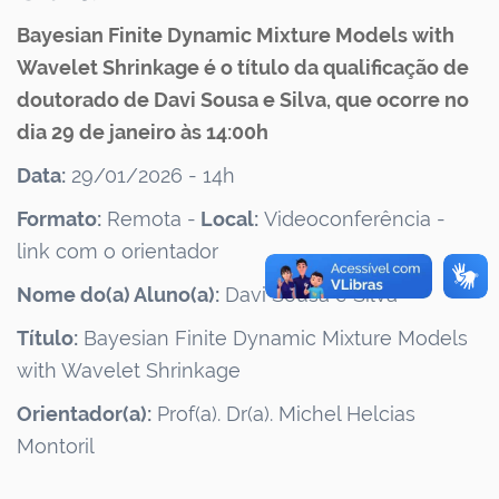
Bayesian Finite Dynamic Mixture Models with
Wavelet Shrinkage é o título da qualificação de
doutorado de Davi Sousa e Silva, que ocorre no
dia 29 de janeiro às 14:00h
Data:
29/01/2026 - 14h
Formato:
Remota -
Local:
Videoconferência -
link com o orientador
Nome do(a) Aluno(a):
Davi Sousa e Silva
Título:
Bayesian Finite Dynamic Mixture Models
with Wavelet Shrinkage
Orientador(a):
Prof(a). Dr(a). Michel Helcias
Montoril