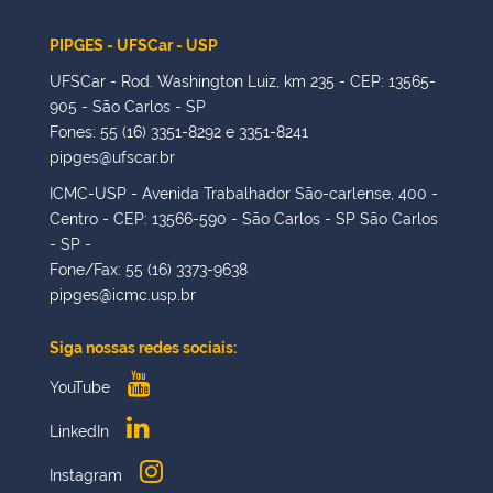
PIPGES - UFSCar - USP
UFSCar - Rod. Washington Luiz, km 235 - CEP: 13565-
905 - São Carlos - SP
Fones: 55 (16) 3351-8292 e 3351-8241
pipges@ufscar.br
ICMC-USP - Avenida Trabalhador São-carlense, 400 -
Centro - CEP: 13566-590 - São Carlos - SP São Carlos
- SP -
Fone/Fax: 55 (16) 3373-9638
pipges@icmc.usp.br
Siga nossas redes sociais:
YouTube
LinkedIn
Instagram