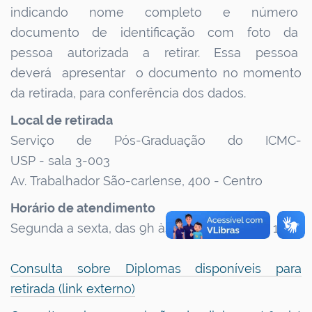
indicando nome completo e número
documento de identificação com foto da
pessoa autorizada a retirar. Essa pessoa
deverá apresentar o documento no momento
da retirada, para conferência dos dados.
Local de retirada
Serviço de Pós-Graduação do ICMC-
USP - sala 3-003
Av. Trabalhador São-carlense, 400 - Centro
Horário de atendimento
Segunda a sexta, das 9h às 11h e das 14h às 16h
Consulta sobre Diplomas disponíveis para
retirada (link externo)