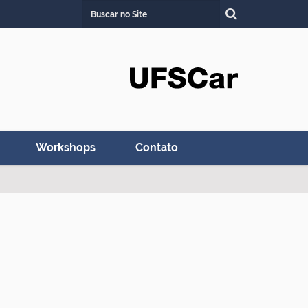
Busca
Busca Avançada…
Workshops
Contato