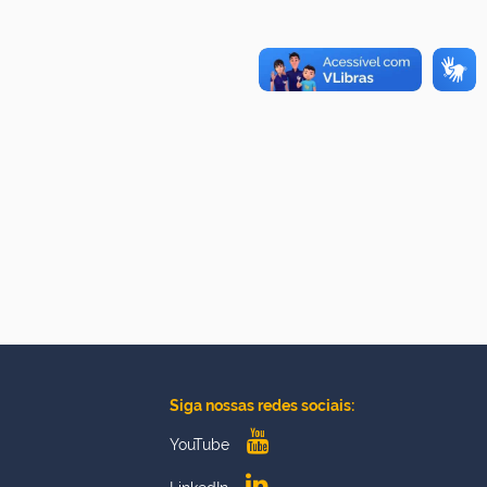
Siga nossas redes sociais:
YouTube