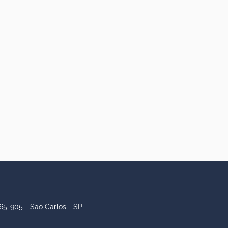
65-905 - São Carlos - SP