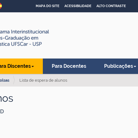
MAPA DO SITE
ACESSIBILIDADE
ALTO CONTRASTE
ara Discentes
Para Docentes
Publicações
olsas
Lista de espera de alunos
nos
DD